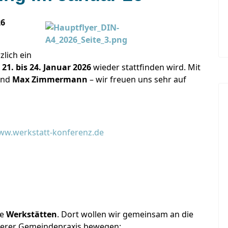
26
zlich ein
m
21. bis 24. Januar 2026
wieder stattfinden wird. Mit
nd
Max Zimmermann
– wir freuen uns sehr auf
w.werkstatt-konferenz.de
ie
Werkstätten
. Dort wollen wir gemeinsam an die
serer Gemeindepraxis bewegen: