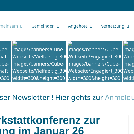
meinsam
Gemeinden
Angebote
Vernetzung
er Newsletter ! Hier gehts zur
Anmeld
kstattkonferenz zur
ng im Januar 26