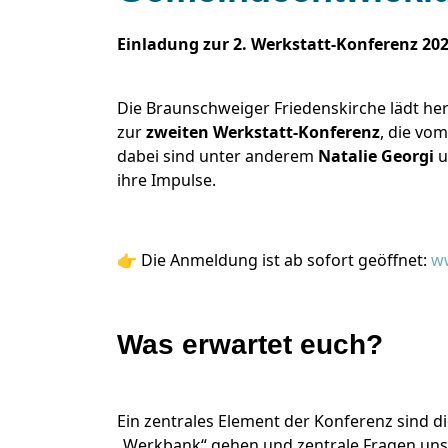
Einladung zur 2. Werkstatt-Konferenz 20
Die Braunschweiger Friedenskirche lädt her
zur
zweiten Werkstatt-Konferenz
, die vo
dabei sind unter anderem
Natalie Georgi
u
ihre Impulse.
👉 Die Anmeldung ist ab sofort geöffnet:
ww
Was erwartet euch?
Ein zentrales Element der Konferenz sind d
„Werkbank“ gehen und zentrale Fragen un