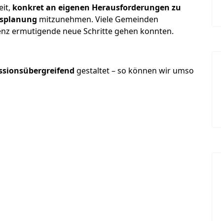
eit,
konkret an eigenen Herausforderungen zu
esplanung
mitzunehmen. Viele Gemeinden
renz ermutigende neue Schritte gehen konnten.
ssionsübergreifend
gestaltet – so können wir umso