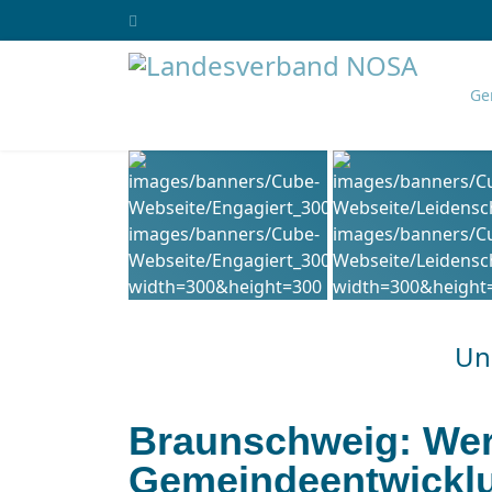
Ge
Uns
Braunschweig: Wer
Gemeindeentwicklu