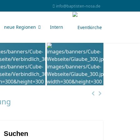
info@baptisten-nosa.de
neue Regionen
Intern
ung
Suchen