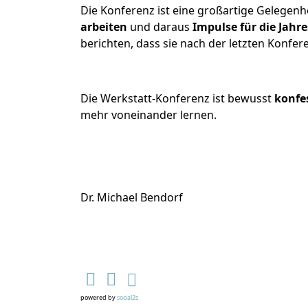
Die Konferenz ist eine großartige Gelegenh
arbeiten
und daraus
Impulse für die Jahr
berichten, dass sie nach der letzten Konfe
Die Werkstatt-Konferenz ist bewusst
konfe
mehr voneinander lernen.
Dr. Michael Bendorf
powered by
social2s