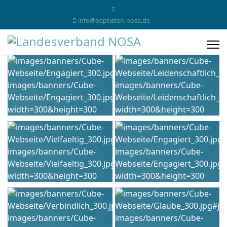
info@baptisten-nosa.de