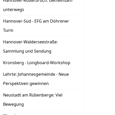
Hannover-Roderbruch: Gemeinsam
unterwegs
Hannover-Süd - EFG am Döhrener
Turm
Hannover-Walderseestraße:
Sammlung und Sendung
Kronsberg - Longboard-Workshop
Lehrte: Johannesgemeinde - Neue
Perspektiven gewinnen
Neustadt am Rübenberge: Viel
Bewegung