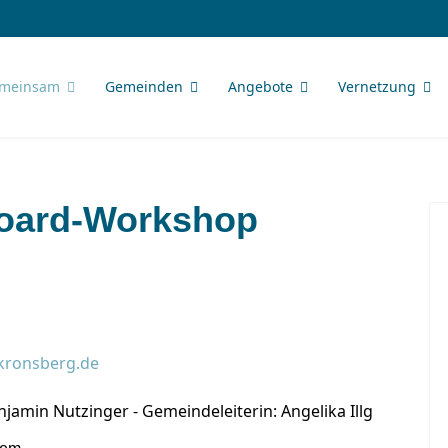
meinsam
Gemeinden
Angebote
Vernetzung
board-Workshop
-kronsberg.de
njamin Nutzinger - Gemeindeleiterin: Angelika Illg