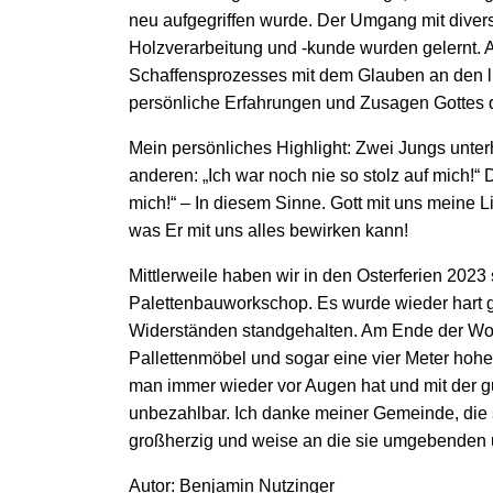
neu aufgegriffen wurde. Der Umgang mit dive
Holzverarbeitung und -kunde wurden gelernt. 
Schaffensprozesses mit dem Glauben an den l
persönliche Erfahrungen und Zusagen Gottes 
Mein persönliches Highlight: Zwei Jungs unter
anderen: „Ich war noch nie so stolz auf mich!“ 
mich!“ – In diesem Sinne. Gott mit uns meine Li
was Er mit uns alles bewirken kann!
Mittlerweile haben wir in den Osterferien 202
Palettenbauworkschop. Es wurde wieder hart g
Widerständen standgehalten. Am Ende der Wo
Pallettenmöbel und sogar eine vier Meter ho
man immer wieder vor Augen hat und mit der gu
unbezahlbar. Ich danke meiner Gemeinde, die s
großherzig und weise an die sie umgebenden 
Autor: Benjamin Nutzinger