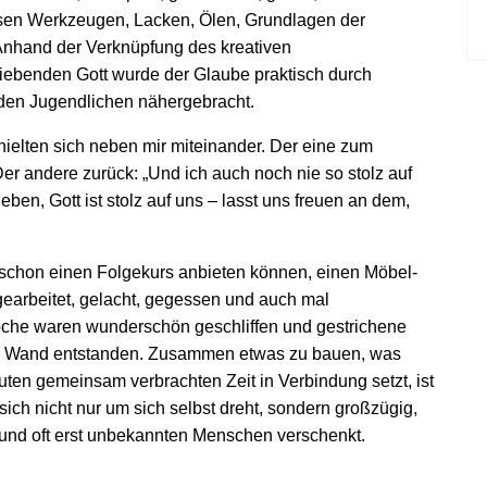
rsen Werkzeugen, Lacken, Ölen, Grundlagen der
Anhand der Verknüpfung des kreativen
iebenden Gott wurde der Glaube praktisch durch
den Jugendlichen nähergebracht.
hielten sich neben mir miteinander. Der eine zum
Der andere zurück: „Und ich auch noch nie so stolz auf
eben, Gott ist stolz auf uns – lasst uns freuen an dem,
3 schon einen Folgekurs anbieten können, einen Möbel-
earbeitet, gelacht, gegessen und auch mal
che waren wunderschön geschliffen und gestrichene
he Wand entstanden. Zusammen etwas zu bauen, was
ten gemeinsam verbrachten Zeit in Verbindung setzt, ist
ich nicht nur um sich selbst dreht, sondern großzügig,
und oft erst unbekannten Menschen verschenkt.