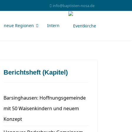
info@baptisten-nosa.de
neue Regionen
Intern
Berichtsheft (Kapitel)
Barsinghausen: Hoffnungsgemeinde
mit 50 Waisenkindern und neuem
Konzept