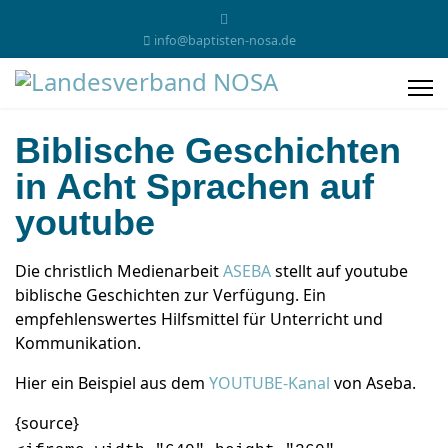
info@baptisten-nosa.de
Biblische Geschichten
in Acht Sprachen auf
youtube
Die christlich Medienarbeit
ASEBA
stellt auf youtube
biblische Geschichten zur Verfügung. Ein
empfehlenswertes Hilfsmittel für Unterricht und
Kommunikation.
Hier ein Beispiel aus dem
YOUTUBE-Kanal
von Aseba.
{source}