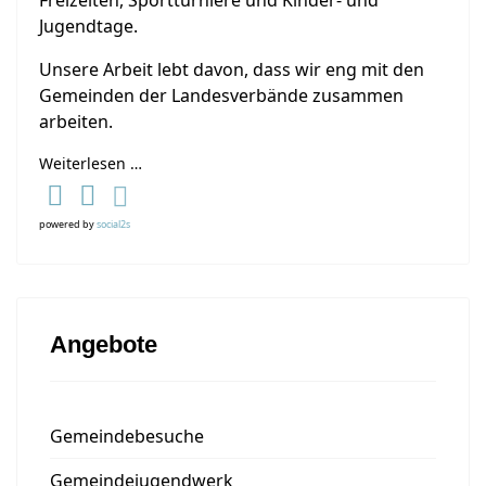
Freizeiten, Sportturniere und Kinder- und
Jugendtage.
Unsere Arbeit lebt davon, dass wir eng mit den
Gemeinden der Landesverbände zusammen
arbeiten.
Weiterlesen …
powered by
social2s
Angebote
Gemeindebesuche
Gemeindejugendwerk