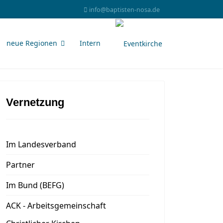
info@baptisten-nosa.de
neue Regionen
Intern
Vernetzung
Im Landesverband
Partner
Im Bund (BEFG)
ACK - Arbeitsgemeinschaft