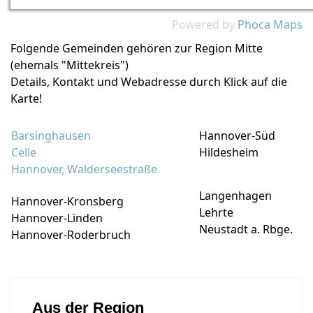
Powered by
Phoca
Maps
Folgende Gemeinden gehören zur Region Mitte
(ehemals "Mittekreis")
Details, Kontakt und Webadresse durch Klick auf die
Karte!
Barsinghausen
Hannover-Süd
Celle
Hildesheim
Hannover, Walderseestraße
Langenhagen
Hannover-Kronsberg
Lehrte
Hannover-Linden
Neustadt a. Rbge.
Hannover-Roderbruch
Aus der Region