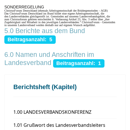
SONDERREGELUNG
ChristusForum Deutschland (ehemals Arbeitsgemeinschaft der Brüdergemeinden – AGB)
Das ChristusForum Deutschland im Bund bildet eine eigene Arbeitsgemeinschaft, die
den Landesverbänden gleichgestellt ist. Gemeinden auf unserem Landesverbandsgebiet, die
zum Christusforum gehören entscheiden lt. Verfassung Artikel 23, Abs. 3 selbst über „ihre
Zugehörigkeit und Mitarbeit in den jeweiligen Landesverbänden.“ ChristusForum - Gemeinden
in unserem Landesverband werden deshalb nur auf eigenen Wunsch aufgeführt.
5.0 Berichte aus dem Bund
Beitragsanzahl: 5
6.0 Namen und Anschriften im
Landesverband
Beitragsanzahl: 1
Berichtsheft (Kapitel)
1.00 LANDESVERBANDSKONFERENZ
1.01 Grußwort des Landesverbandsleiters