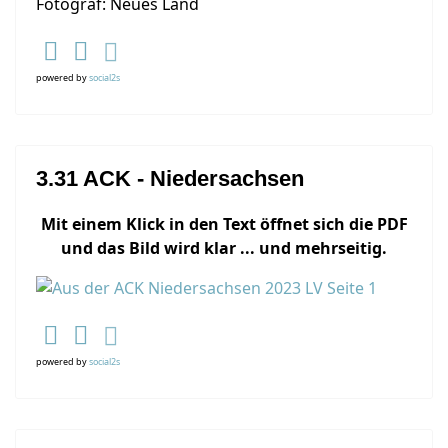
Fotograf: Neues Land
powered by
social2s
3.31 ACK - Niedersachsen
Mit einem Klick in den Text öffnet sich die PDF
und das Bild wird klar ... und mehrseitig.
powered by
social2s