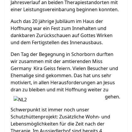
Jahresverlauf an beiden Therapiestandorten mit
einer Leistungsvereinbarung beginnen konnten.
Auch das 20 jährige Jubiläum im Haus der
Hoffnung war ein Fest zum Innehalten und
dankbaren Zurückschauen auf Gottes Wirken
und dem Fertigstellen des Innenausbaus.
Den Tag der Begegnung in Schorborn durften
wir zusammen mit der amtierenden Miss
Germany Kira Geiss feiern. Vielen Besucher und
Ehemalige sind gekommen. Das hat uns sehr
motiviert, in allen Herausforderungen an Jesus
dran zu blei
ben und mit Hoffnung weiter zu
gehen.
Schwerpunkt ist immer noch unser
Schutzhüttenprojekt: Zusätzliche Wohn- und
Lebensmöglichkeiten für die Zeit nach der
Therapie. Im Aussiedlerhof sind bereits 4