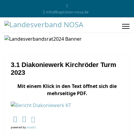
info@baptisten-nosa.de
3.1 Diakoniewerk Kirchröder Turm
2023
Mit einem Klick in den Text öffnet sich die
mehrseitige PDF.
powered by
social2s