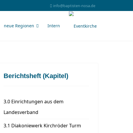
info@baptisten-nosa.de
neue Regionen
Intern
Berichtsheft (Kapitel)
3.0 Einrichtungen aus dem
Landesverband
3.1 Diakoniewerk Kirchröder Turm