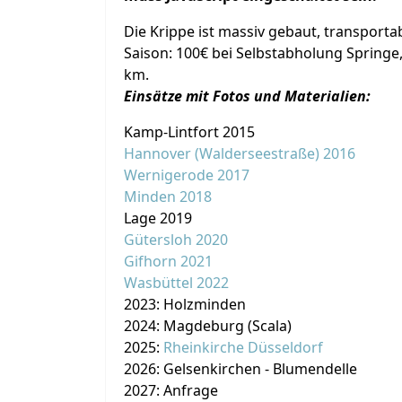
Die Krippe ist massiv gebaut, transporta
Saison: 100€ bei Selbstabholung Springe,
km.
Einsätze mit Fotos und Materialien:
Kamp-Lintfort 2015
Hannover (Walderseestraße) 2016
Wernigerode 2017
Minden 2018
Lage 2019
Gütersloh 2020
Gifhorn 2021
Wasbüttel 2022
2023: Holzminden
2024: Magdeburg (Scala)
2025:
Rheinkirche Düsseldorf
2026: Gelsenkirchen - Blumendelle
2027: Anfrage