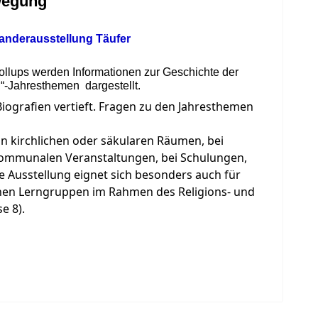
wegung
Rollups werden Informationen zur Geschichte der
t!“-Jahresthemen dargestellt.
ografien vertieft. Fragen zu den Jahresthemen
in kirchlichen oder säkularen Räumen, bei
ommunalen Veranstaltungen, bei Schulungen,
 Ausstellung eignet sich besonders auch für
hen Lerngruppen im Rahmen des Religions- und
e 8).