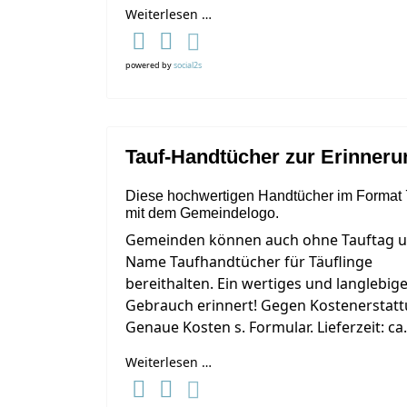
Weiterlesen …
powered by
social2s
Tauf-Handtücher zur Erinneru
Diese hochwertigen Handtücher im Format 7
mit dem Gemeindelogo.
Gemeinden können auch ohne Tauftag 
Name Taufhandtücher für Täuflinge
bereithalten. Ein wertiges und langlebig
Gebrauch erinnert! Gegen Kostenerstattu
Genaue Kosten s. Formular. Lieferzeit: ca.
Weiterlesen …