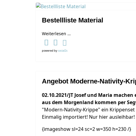
Bestellliste Material
Weiterlesen …
powered by
social2s
Angebot Moderne-Nativity-Kr
02.10.2021/JT Josef und Maria machen e
aus dem Morgenland kommen per Seg
"Modern-Nativity-Krippe" ein Krippenset z
Einmalig importiert! Nur hier ausleihbar!
{imageshow sl=24 sc=2 w=350 h=230 /}