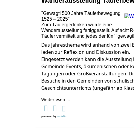
Wanderausstellung Täuferbe
"Gewagt! 500 Jahre Täuferbewegung
1525 – 2025"
Zum Täufergedenken wurde eine
Wanderausstellung fertiggestellt. Auf acht 
Täufer vermittelt und jedes der fünf "gewag
Das Jahresthema wird anhand von zwei Bi
laden zur Reflexion und Diskussion ein.
Eingesetzt werden kann die Ausstellung 
Gemeinde-Events, ökumenischen oder k
Tagungen oder Großveranstaltungen. Die
Besuche in den Gemeinden von schulisc
Geschichtsunterrichts (ungefähr ab Klass
Weiterlesen …
powered by
social2s