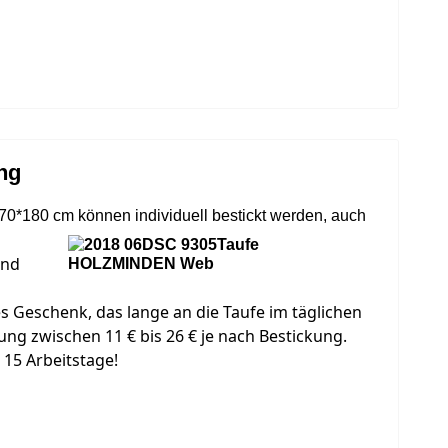
ng
0*180 cm können individuell bestickt werden, auch
und
es Geschenk, das lange an die Taufe im täglichen
ng zwischen 11 € bis 26 € je nach Bestickung.
 15 Arbeitstage!