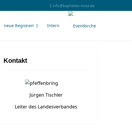
info@baptisten-nosa.de
neue Regionen
Intern
Kontakt
Jürgen Tischler
Leiter des Landesverbandes