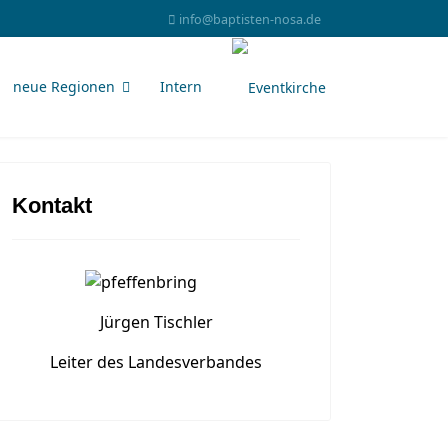
info@baptisten-nosa.de
neue Regionen
Intern
Kontakt
Jürgen Tischler
Leiter des Landesverbandes