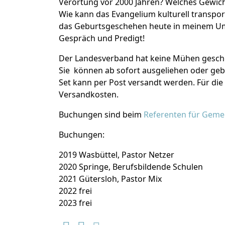
Verortung vor 2000 Jahren? Welches Gewich
Wie kann das Evangelium kulturell transport
das Geburtsgeschehen heute in meinem U
Gespräch und Predigt!
Der Landesverband hat keine Mühen gesche
Sie können ab sofort ausgeliehen oder geb
Set kann per Post versandt werden. Für die 
Versandkosten.
Buchungen sind beim
Referenten für Geme
Buchungen:
2019 Wasbüttel, Pastor Netzer
2020 Springe, Berufsbildende Schulen
2021 Gütersloh, Pastor Mix
2022 frei
2023 frei