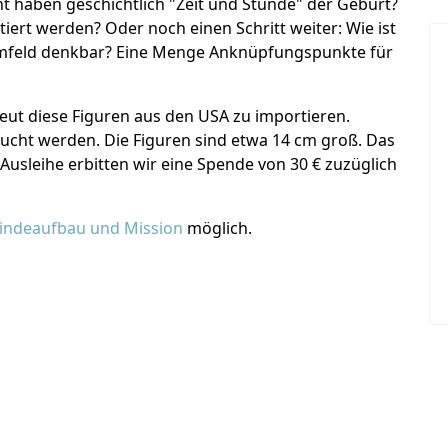
t haben geschichtlich "Zeit und Stunde" der Geburt?
iert werden? Oder noch einen Schritt weiter: Wie ist
mfeld denkbar? Eine Menge Anknüpfungspunkte für
ut diese Figuren aus den USA zu importieren.
ucht werden. Die Figuren sind etwa 14 cm groß. Das
Ausleihe erbitten wir eine Spende von 30 € zuzüglich
indeaufbau und Mission
möglich.