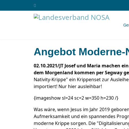
Ge
Angebot Moderne-N
02.10.2021/JT Josef und Maria machen ein
dem Morgenland kommen per Segway ge
Nativity-Krippe" ein Krippenset zur Ausleihe
importiert! Nur hier ausleihbar!
{imageshow sl=24 sc=2 w=350 h=230 /}
Was wäre, wenn Jesus im Jahr 2019 geboren
Aufmerksamkeit und ein spannendes Prog
moderne Krippe sorgen. Die "Digitalisierun