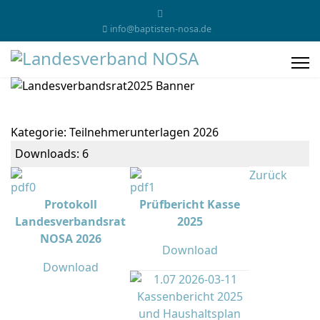
info@baptisten-nosa.de
Kategorie: Teilnehmerunterlagen 2026
Downloads: 6
Zurück
Protokoll
Prüfbericht Kasse
Landesverbandsrat
2025
NOSA 2026
Download
Download