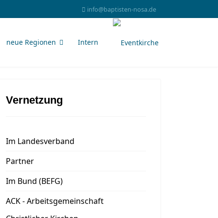
info@baptisten-nosa.de
neue Regionen
Intern
Vernetzung
Im Landesverband
Partner
Im Bund (BEFG)
ACK - Arbeitsgemeinschaft