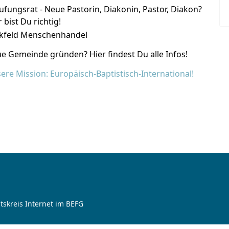
ufungsrat - Neue Pastorin, Diakonin, Pastor, Diakon?
 bist Du richtig!
ckfeld Menschenhandel
e Gemeinde gründen? Hier findest Du alle Infos!
ere Mission: Europäisch-Baptistisch-International!
tskreis Internet im BEFG