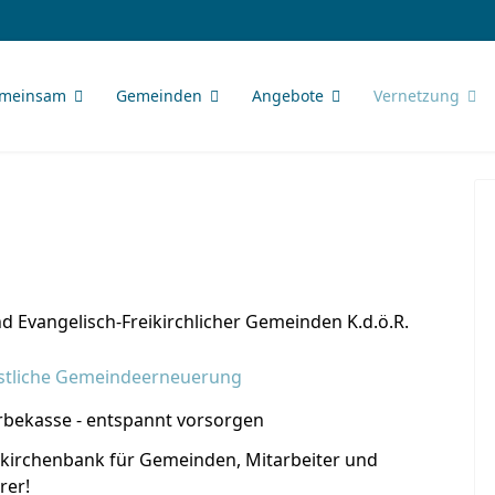
meinsam
Gemeinden
Angebote
Vernetzung
d Evangelisch-Freikirchlicher Gemeinden K.d.ö.R.
stliche Gemeindeerneuerung
rbekasse - entspannt vorsorgen
ikirchenbank für Gemeinden, Mitarbeiter und
rer!