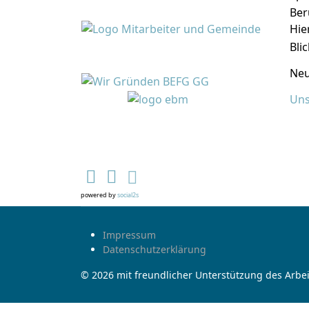
Ber
Hier
Bli
Neu
Uns
powered by
social2s
Impressum
Datenschutzerklärung
© 2026 mit freundlicher Unterstützung des Arbei