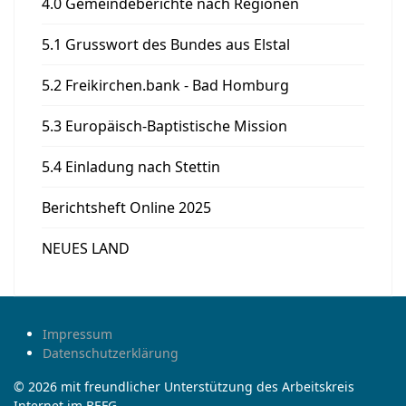
4.0 Gemeindeberichte nach Regionen
5.1 Grusswort des Bundes aus Elstal
5.2 Freikirchen.bank - Bad Homburg
5.3 Europäisch-Baptistische Mission
5.4 Einladung nach Stettin
Berichtsheft Online 2025
NEUES LAND
Impressum
Datenschutzerklärung
© 2026 mit freundlicher Unterstützung des Arbeitskreis
Internet im BEFG