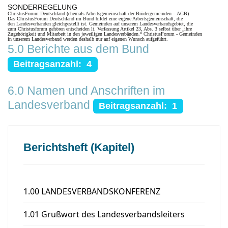
SONDERREGELUNG
ChristusForum Deutschland (ehemals Arbeitsgemeinschaft der Brüdergemeinden – AGB)
Das ChristusForum Deutschland im Bund bildet eine eigene Arbeitsgemeinschaft, die
den Landesverbänden gleichgestellt ist. Gemeinden auf unserem Landesverbandsgebiet, die
zum Christusforum gehören entscheiden lt. Verfassung Artikel 23, Abs. 3 selbst über „ihre
Zugehörigkeit und Mitarbeit in den jeweiligen Landesverbänden.“ ChristusForum - Gemeinden
in unserem Landesverband werden deshalb nur auf eigenen Wunsch aufgeführt.
5.0 Berichte aus dem Bund
Beitragsanzahl: 4
6.0 Namen und Anschriften im
Landesverband
Beitragsanzahl: 1
Berichtsheft (Kapitel)
1.00 LANDESVERBANDSKONFERENZ
1.01 Grußwort des Landesverbandsleiters