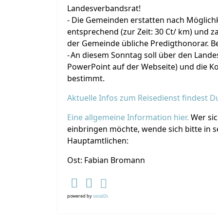
Landesverbandsrat!
- Die Gemeinden erstatten nach Möglichk
entsprechend (zur Zeit: 30 Ct/ km) und 
der Gemeinde übliche Predigthonorar. Be
-
An diesem Sonntag soll über den Landes
PowerPoint auf der Webseite) und die Ko
bestimmt.
Aktuelle Infos zum Reisedienst findest Du
Eine allgemeine Information hier.
Wer sic
einbringen möchte, wende sich bitte in 
Hauptamtlichen:
Ost: Fabian Bromann
powered by
social2s