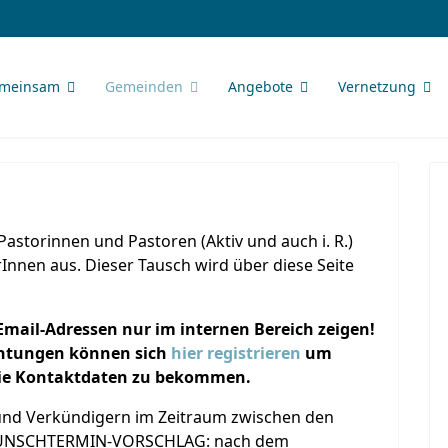
meinsam
Gemeinden
Angebote
Vernetzung
astorinnen und Pastoren (Aktiv und auch i. R.)
Innen aus. Dieser Tausch wird über diese Seite
ail-Adressen nur im internen Bereich zeigen!
chtungen können sich
hier registrieren
um
 die Kontaktdaten zu bekommen.
und Verkündigern im Zeitraum zwischen den
. WUNSCHTERMIN-VORSCHLAG: nach dem