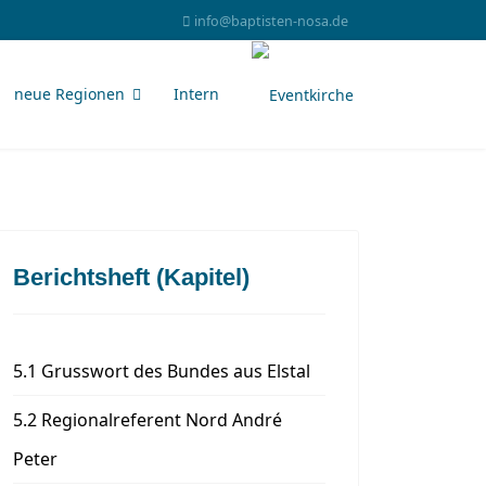
info@baptisten-nosa.de
neue Regionen
Intern
Berichtsheft (Kapitel)
5.1 Grusswort des Bundes aus Elstal
5.2 Regionalreferent Nord André
Peter