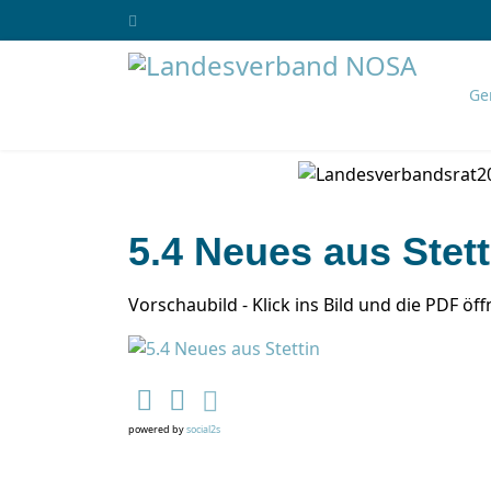
Ge
5.4 Neues aus Stett
Vorschaubild - Klick ins Bild und die PDF öff
powered by
social2s