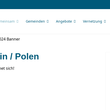
meinsam
Gemeinden
Angebote
Vernetzung
in / Polen
net sich!