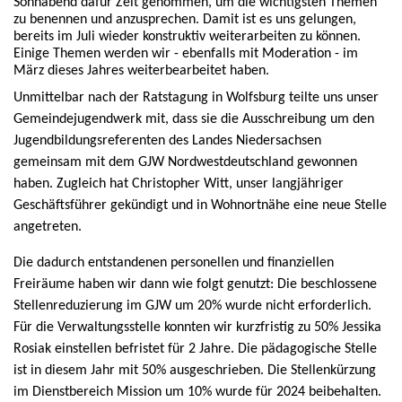
Sonnabend dafür Zeit genommen, um die wichtigsten Themen
zu benennen und anzusprechen. Damit ist es uns gelungen,
bereits im Juli wieder konstruktiv weiterarbeiten zu können.
Einige Themen werden wir - ebenfalls mit Moderation - im
März dieses Jahres weiterbearbeitet haben.
Unmittelbar nach der Ratstagung in Wolfsburg teilte uns unser
Gemeindejugendwerk mit, dass sie die Ausschreibung um den
Jugendbildungsreferenten des Landes Niedersachsen
gemeinsam mit dem GJW Nordwestdeutschland gewonnen
haben. Zugleich hat Christopher Witt, unser langjähriger
Geschäftsführer gekündigt und in Wohnortnähe eine neue Stelle
angetreten.
Die dadurch entstandenen personellen und finanziellen
Freiräume haben wir dann wie folgt genutzt: Die beschlossene
Stellenreduzierung im GJW um 20% wurde nicht erforderlich.
Für die Verwaltungsstelle konnten wir kurzfristig zu 50% Jessika
Rosiak einstellen befristet für 2 Jahre. Die pädagogische Stelle
ist in diesem Jahr mit 50% ausgeschrieben. Die Stellenkürzung
im Dienstbereich Mission um 10% wurde für 2024 beibehalten.