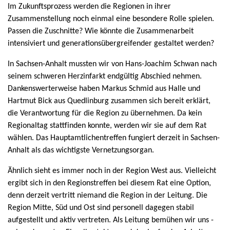
Im Zukunftsprozess werden die Regionen in ihrer
Zusammenstellung noch einmal eine besondere Rolle spielen.
Passen die Zuschnitte? Wie könnte die Zusammenarbeit
intensiviert und generationsübergreifender gestaltet werden?
In Sachsen-Anhalt mussten wir von Hans-Joachim Schwan nach
seinem schweren Herzinfarkt endgültig Abschied nehmen.
Dankenswerterweise haben Markus Schmid aus Halle und
Hartmut Bick aus Quedlinburg zusammen sich bereit erklärt,
die Verantwortung für die Region zu übernehmen. Da kein
Regionaltag stattfinden konnte, werden wir sie auf dem Rat
wählen. Das Hauptamtlichentreffen fungiert derzeit in Sachsen-
Anhalt als das wichtigste Vernetzungsorgan.
Ähnlich sieht es immer noch in der Region West aus. Vielleicht
ergibt sich in den Regionstreffen bei diesem Rat eine Option,
denn derzeit vertritt niemand die Region in der Leitung. Die
Region Mitte, Süd und Ost sind personell dagegen stabil
aufgestellt und aktiv vertreten. Als Leitung bemühen wir uns -