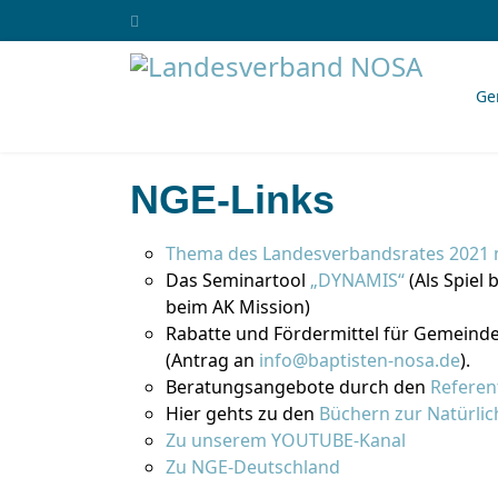
Ge
NGE-Links
Thema des Landesverbandsrates 2021 m
Das Seminartool
„DYNAMIS“
(Als Spiel 
beim AK Mission)
Rabatte und Fördermittel für Gemeinde
(Antrag an
info@baptisten-nosa.de
).
Beratungsangebote durch den
Referen
Hier gehts zu den
Büchern zur Natürli
Zu unserem YOUTUBE-Kanal
Zu NGE-Deutschland