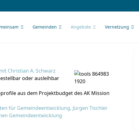
meinsam
Gemeinden
Angebote
Vernetzung
it Christian A. Schwarz
bestellbar oder ausleihbar
profile aus dem Projektbudget des AK Mission
ten für Gemeindeentwicklung, Jürgen Tischler
chen Gemeindeentwicklung