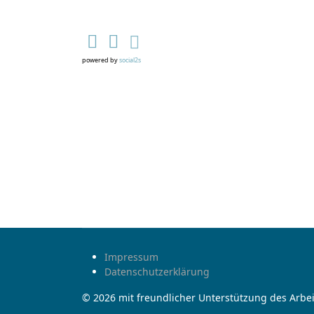
powered by
social2s
Impressum
Datenschutzerklärung
© 2026 mit freundlicher Unterstützung des Arbei