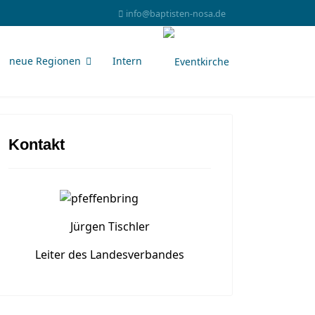
info@baptisten-nosa.de
neue Regionen
Intern
Kontakt
Jürgen Tischler
Leiter des Landesverbandes