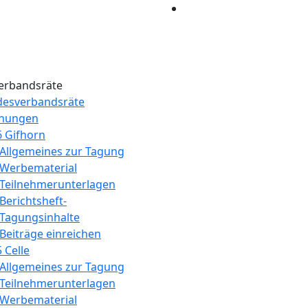
erbandsräte
desverbandsräte
nungen
 Gifhorn
Allgemeines zur Tagung
Werbematerial
Teilnehmerunterlagen
Berichtsheft-
Tagungsinhalte
Beiträge einreichen
 Celle
Allgemeines zur Tagung
Teilnehmerunterlagen
Werbematerial