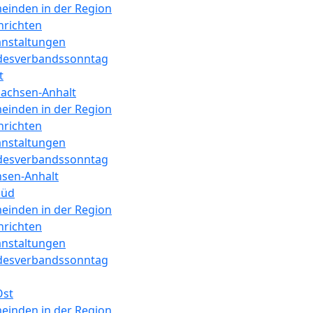
einden in der Region
hrichten
anstaltungen
desverbandssonntag
t
Sachsen-Anhalt
einden in der Region
hrichten
anstaltungen
desverbandssonntag
hsen-Anhalt
Süd
einden in der Region
hrichten
anstaltungen
desverbandssonntag
Ost
einden in der Region