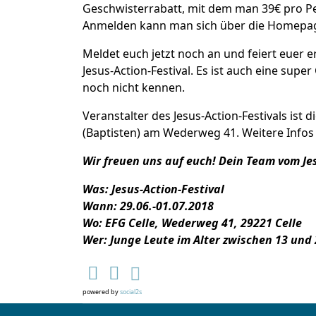
Geschwisterrabatt, mit dem man 39€ pro Per
Anmelden kann man sich über die Homep
Meldet euch jetzt noch an und feiert euer
Jesus-Action-Festival. Es ist auch eine sup
noch nicht kennen.
Veranstalter des Jesus-Action-Festivals ist 
(Baptisten) am Wederweg 41. Weitere Info
Wir freuen uns auf euch! Dein Team vom Jes
Was: Jesus-Action-Festival
Wann: 29.06.-01.07.2018
Wo: EFG Celle, Wederweg 41, 29221 Celle
Wer: Junge Leute im Alter zwischen 13 und
powered by
social2s