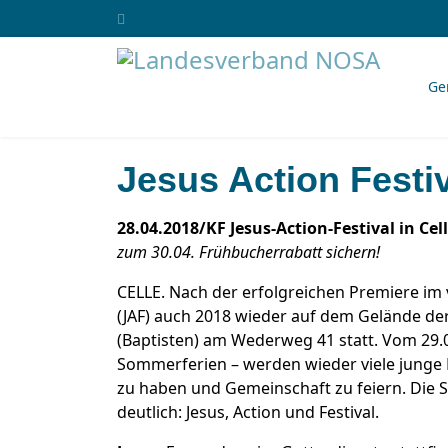
Ge
Jesus Action Festi
28.04.2018/KF Jesus-Action-Festival in Cel
zum 30.04. Frühbucherrabatt sichern!
CELLE. Nach der erfolgreichen Premiere im 
(JAF) auch 2018 wieder auf dem Gelände der
(Baptisten) am Wederweg 41 statt. Vom 29.
Sommerferien – werden wieder viele jung
zu haben und Gemeinschaft zu feiern. Di
deutlich: Jesus, Action und Festival.