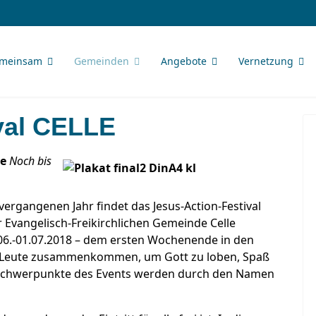
meinsam
Gemeinden
Angebote
Vernetzung
val CELLE
le
Noch bis
vergangenen Jahr findet das Jesus-Action-Festival
 Evangelisch-Freikirchlichen Gemeinde Celle
06.-01.07.2018 – dem ersten Wochenende in den
e Leute zusammenkommen, um Gott zu loben, Spaß
e Schwerpunkte des Events werden durch den Namen