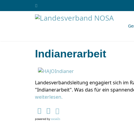
Ge
Indianerarbeit
Landesverbandsleitung engagiert sich im
"Indianerarbeit". Was das für ein spannende
weiterlesen.
powered by
social2s