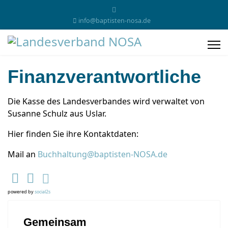
info@baptisten-nosa.de
Finanzverantwortliche
Die Kasse des Landesverbandes wird verwaltet von
Susanne Schulz aus Uslar.
Hier finden Sie ihre Kontaktdaten:
Mail an
Buchhaltung@baptisten-NOSA.de
powered by
social2s
Gemeinsam