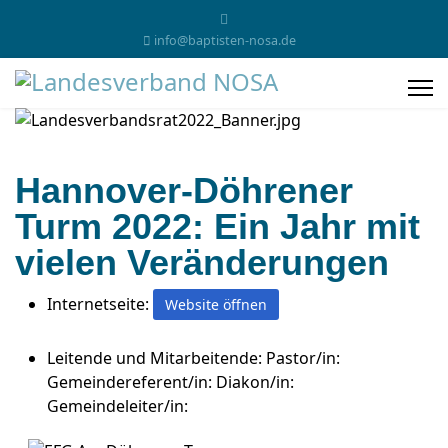
info@baptisten-nosa.de
Hannover-Döhrener
Turm 2022: Ein Jahr mit
vielen Veränderungen
Internetseite:
Website öffnen
Leitende und Mitarbeitende:
Pastor/in:
Gemeindereferent/in: Diakon/in:
Gemeindeleiter/in: