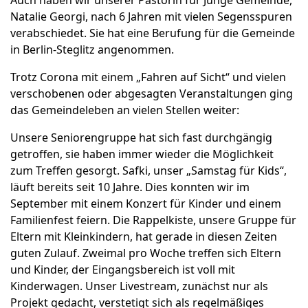
Auch haben wir unserer Pastorin für Junge Gemeinde,
Natalie Georgi, nach 6 Jahren mit vielen Segensspuren
verabschiedet. Sie hat eine Berufung für die Gemeinde
in Berlin-Steglitz angenommen.
Trotz Corona mit einem „Fahren auf Sicht“ und vielen
verschobenen oder abgesagten Veranstaltungen ging
das Gemeindeleben an vielen Stellen weiter:
Unsere Seniorengruppe hat sich fast durchgängig
getroffen, sie haben immer wieder die Möglichkeit
zum Treffen gesorgt. Safki, unser „Samstag für Kids“,
läuft bereits seit 10 Jahre. Dies konnten wir im
September mit einem Konzert für Kinder und einem
Familienfest feiern. Die Rappelkiste, unsere Gruppe für
Eltern mit Kleinkindern, hat gerade in diesen Zeiten
guten Zulauf. Zweimal pro Woche treffen sich Eltern
und Kinder, der Eingangsbereich ist voll mit
Kinderwagen. Unser Livestream, zunächst nur als
Projekt gedacht, verstetigt sich als regelmäßiges