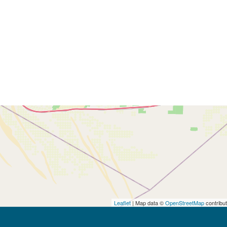
Leaflet
| Map data ©
OpenStreetMap
contribu