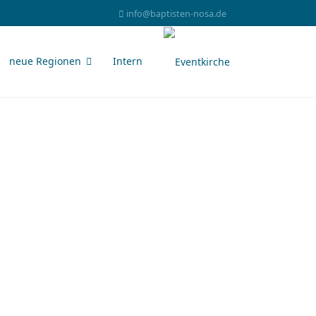
info@baptisten-nosa.de
neue Regionen
Intern