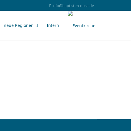
info@baptisten-nosa.de
neue Regionen
Intern