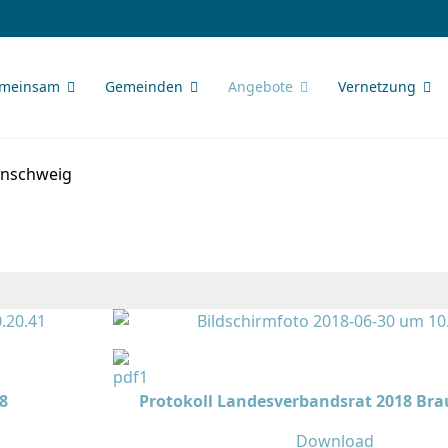
meinsam
Gemeinden
Angebote
Vernetzung
unschweig
8
Protokoll Landesverbandsrat 2018 Br
Download