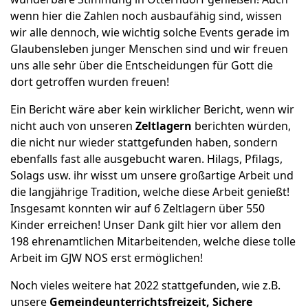
wenn hier die Zahlen noch ausbaufähig sind, wissen
wir alle dennoch, wie wichtig solche Events gerade im
Glaubensleben junger Menschen sind und wir freuen
uns alle sehr über die Entscheidungen für Gott die
dort getroffen wurden freuen!
Ein Bericht wäre aber kein wirklicher Bericht, wenn wir
nicht auch von unseren
Zeltlagern
berichten würden,
die nicht nur wieder stattgefunden haben, sondern
ebenfalls fast alle ausgebucht waren. Hilags, Pfilags,
Solags usw. ihr wisst um unsere großartige Arbeit und
die langjährige Tradition, welche diese Arbeit genießt!
Insgesamt konnten wir auf 6 Zeltlagern über 550
Kinder erreichen! Unser Dank gilt hier vor allem den
198 ehrenamtlichen Mitarbeitenden, welche diese tolle
Arbeit im GJW NOS erst ermöglichen!
Noch vieles weitere hat 2022 stattgefunden, wie z.B.
unsere
Gemeindeunterrichtsfreizeit, Sichere