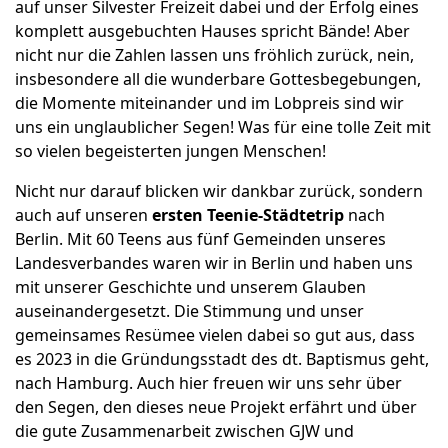
auf unser Silvester Freizeit dabei und der Erfolg eines
komplett ausgebuchten Hauses spricht Bände! Aber
nicht nur die Zahlen lassen uns fröhlich zurück, nein,
insbesondere all die wunderbare Gottesbegebungen,
die Momente miteinander und im Lobpreis sind wir
uns ein unglaublicher Segen! Was für eine tolle Zeit mit
so vielen begeisterten jungen Menschen!
Nicht nur darauf blicken wir dankbar zurück, sondern
auch auf unseren
ersten Teenie-Städtetrip
nach
Berlin. Mit 60 Teens aus fünf Gemeinden unseres
Landesverbandes waren wir in Berlin und haben uns
mit unserer Geschichte und unserem Glauben
auseinandergesetzt. Die Stimmung und unser
gemeinsames Resümee vielen dabei so gut aus, dass
es 2023 in die Gründungsstadt des dt. Baptismus geht,
nach Hamburg. Auch hier freuen wir uns sehr über
den Segen, den dieses neue Projekt erfährt und über
die gute Zusammenarbeit zwischen GJW und