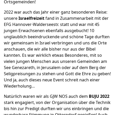
Ortsgemeinden!
2022 war auch das Jahr einer ganz besonderen Reise:
unsere
Israelfreizeit
fand in Zusammenarbeit mit der
EFG Hannover-Walderseestr. statt und war mit 45
jungen Erwachsenen ebenfalls ausgebucht! 10
unglaublich beeindruckende und schöne Tage durften
wir gemeinsam in Israel verbringen und uns die Orte
anschauen, die wir alle bisher nur aus der Bibel
kannten. Es war wirklich etwas Besonderes, mit so
vielen jungen Menschen aus unseren Gemeinden am
See Genezareth, in Jerusalem oder auf dem Berg der
Seligpreisungen zu stehen und Gott die Ehre zu geben!
Und ja, auch dieses neue Event schreit nach einer
Wiederholung…
Natürlich waren wir als GJW NOS auch dem
BUJU 2022
stark engagiert, von der Organisation über die Technik
bis hin zur Predigt durften wir uns einbringen und die
wunderbare Stimmung in Otterndorf genießen! Auch