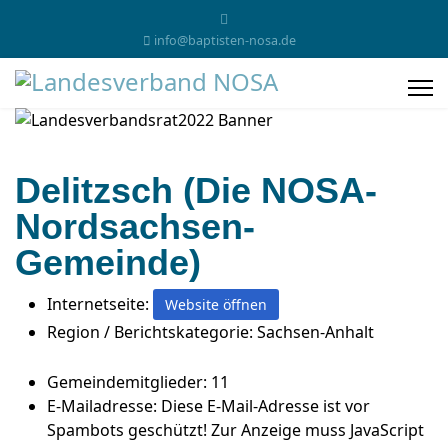
info@baptisten-nosa.de
Delitzsch (Die NOSA-
Nordsachsen-
Gemeinde)
Internetseite:
Website öffnen
Region / Berichtskategorie:
Sachsen-Anhalt
Gemeindemitglieder:
11
E-Mailadresse:
Diese E-Mail-Adresse ist vor
Spambots geschützt! Zur Anzeige muss JavaScript