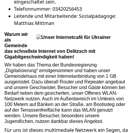
eingeschaltet sein.
Telefonnummer:
03420256453
Leitende und Mitarbeitende:
Sozialpädagoge:
Matthias Mittman
Warum wir
als
Gemeinde
das schnellste Internet von Delitzsch mit
Gigabitgeschwindigkeit haben!
Wir haben das Thema der Bundesregierung
„Digitalisierung“ ernstgenommen und haben unser
Gemeindehaus mit einer Internetanbindung von 1 GB
ausgerüstet. Dazu überall Router und Repeater angebaut
und unsere Geschwister, Besucher und Gäste können bei
Bedarf neben dem gesicherten, unser Offenes WLAN-
Netzwerk nutzen. Auch im Außenbereich im Umkreis von
100 Metern auf Bänken an der Straße, am Bootssteg oder
auf der Terrassenfreifläche kann das WLAN genutzt
werden. Unsere Besucher, besonders unsere
Jugendlichen, nutzen dankbar dieses Angebot.
Für uns ist dieses multimediale Netzwerk ein Segen, da