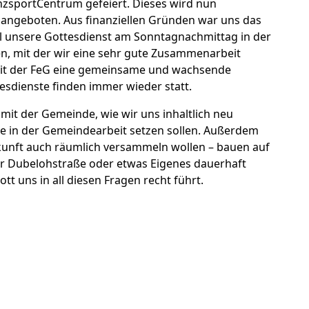
nzsportCentrum gefeiert. Dieses wird nun
ngeboten. Aus finanziellen Gründen war uns das
il unsere Gottesdienst am Sonntagnachmittag in der
n, mit der wir eine sehr gute Zusammenarbeit
s mit der FeG eine gemeinsame und wachsende
dienste finden immer wieder statt.
it der Gemeinde, wie wir uns inhaltlich neu
e in der Gemeindearbeit setzen sollen. Außerdem
ukunft auch räumlich versammeln wollen – bauen auf
 Dubelohstraße oder etwas Eigenes dauerhaft
tt uns in all diesen Fragen recht führt.