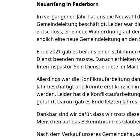
Neuanfang in Paderborn
Im vergangenen Jahr hat uns die Neuwahl 
Gemeindeleitung beschäftigt. Leider war di
entschloss, eine neue Wahlordnung auf de
endlich eine neue Gemeindeleitung an den S
Ende 2021 gab es bei uns einen schlimmen 
Dienst beenden musste. Danach erhielten wi
Interimspastor. Sein Dienst endete im März 
Allerdings war die Konfliktaufarbeitung dam
Jahr beschäftigt und konnte erst kürzlich
werden. Leider hat die Konfliktaufarbeitun
geführt. Darum gab es Ende letzten Jahres 
Dankbar sind wir dafür, dass wir trotz di
Menschen auf das Bekenntnis ihres Glauben
Nach dem Verkauf unseres Gemeindehauses