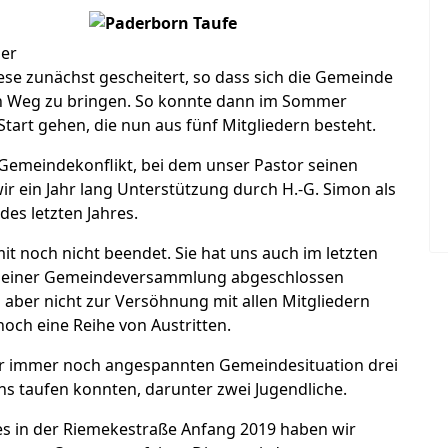
der
ese zunächst gescheitert, so dass sich die Gemeinde
n Weg zu bringen. So konnte dann im Sommer
tart gehen, die nun aus fünf Mitgliedern besteht.
Gemeindekonflikt, bei dem unser Pastor seinen
r ein Jahr lang Unterstützung durch H.-G. Simon als
des letzten Jahres.
it noch nicht beendet. Sie hat uns auch im letzten
 in einer Gemeindeversammlung abgeschlossen
g aber nicht zur Versöhnung mit allen Mitgliedern
noch eine Reihe von Austritten.
eser immer noch angespannten Gemeindesituation drei
s taufen konnten, darunter zwei Jugendliche.
 in der Riemekestraße Anfang 2019 haben wir