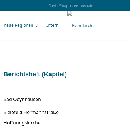
info@baptisten-nosa.de
neue Regionen
Intern
Berichtsheft (Kapitel)
Bad Oeynhausen
Bielefeld Hermannstraße,
Hoffnungskirche