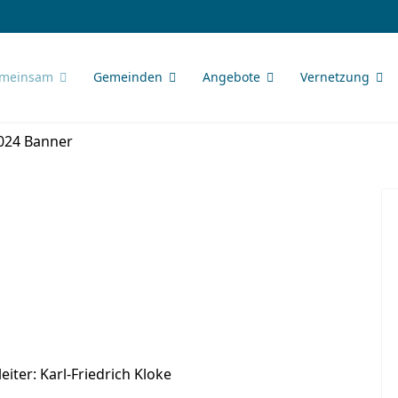
meinsam
Gemeinden
Angebote
Vernetzung
iter: Karl-Friedrich Kloke