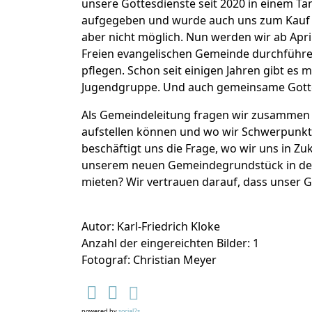
unsere Gottesdienste seit 2020 in einem Ta
aufgegeben und wurde auch uns zum Kauf a
aber nicht möglich. Nun werden wir ab Apr
Freien evangelischen Gemeinde durchführe
pflegen. Schon seit einigen Jahren gibt e
Jugendgruppe. Und auch gemeinsame Gottes
Als Gemeindeleitung fragen wir zusammen m
aufstellen können und wo wir Schwerpunkt
beschäftigt uns die Frage, wo wir uns in Z
unserem neuen Gemeindegrundstück in der
mieten? Wir vertrauen darauf, dass unser Go
Autor: Karl-Friedrich Kloke
Anzahl der eingereichten Bilder: 1
Fotograf: Christian Meyer
powered by
social2s