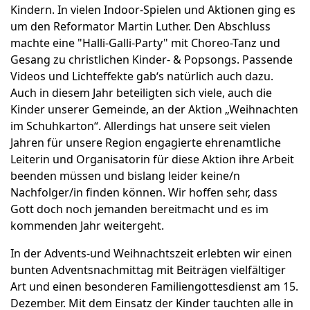
Kindern. In vielen Indoor-Spielen und Aktionen ging es
um den Reformator Martin Luther. Den Abschluss
machte eine "Halli-Galli-Party" mit Choreo-Tanz und
Gesang zu christlichen Kinder- & Popsongs. Passende
Videos und Lichteffekte gab‘s natürlich auch dazu.
Auch in diesem Jahr beteiligten sich viele, auch die
Kinder unserer Gemeinde, an der Aktion „Weihnachten
im Schuhkarton“. Allerdings hat unsere seit vielen
Jahren für unsere Region engagierte ehrenamtliche
Leiterin und Organisatorin für diese Aktion ihre Arbeit
beenden müssen und bislang leider keine/n
Nachfolger/in finden können. Wir hoffen sehr, dass
Gott doch noch jemanden bereitmacht und es im
kommenden Jahr weitergeht.
In der Advents-und Weihnachtszeit erlebten wir einen
bunten Adventsnachmittag mit Beiträgen vielfältiger
Art und einen besonderen Familiengottesdienst am 15.
Dezember. Mit dem Einsatz der Kinder tauchten alle in