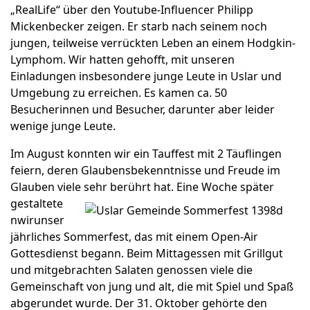
„RealLife“ über den Youtube-Influencer Philipp
Mickenbecker zeigen. Er starb nach seinem noch
jungen, teilweise verrückten Leben an einem Hodgkin-
Lymphom. Wir hatten gehofft, mit unseren
Einladungen insbesondere junge Leute in Uslar und
Umgebung zu erreichen. Es kamen ca. 50
Besucherinnen und Besucher, darunter aber leider
wenige junge Leute.
Im August konnten wir ein Tauffest mit 2 Täuflingen
feiern, deren Glaubensbekenntnisse und Freude im
Glauben viele sehr berührt hat. Eine Woche später
gestaltete
nwirunser
jährliches Sommerfest, das mit einem Open-Air
Gottesdienst begann. Beim Mittagessen mit Grillgut
und mitgebrachten Salaten genossen viele die
Gemeinschaft von jung und alt, die mit Spiel und Spaß
abgerundet wurde. Der 31. Oktober gehörte den