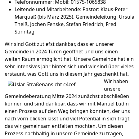
Telefonnummer:
Mobil: 01575-1065838
Leitende und Mitarbeitende:
Pastor: Klaus-Peter
Marquaß (bis März 2025), Gemeindeleitung: Ursula
Theiß, Jochen Fenske, Stefan Friedrich, Fred
Sonntag
Wir sind Gott zutiefst dankbar, dass er unserer
Gemeinde in 2024 Türen geöffnet und uns einen
weiten Raum ermöglicht hat. Unsere Gemeinde hat ein
sehr intensives Jahr hinter sich und wir sind über vieles
erstaunt, was Gott
uns in diesem Jahr geschenkt hat.
Wir haben
unsere
Gemeindeberatung Mitte 2024 zunächst abschließen
können und sind dankbar, dass wir mit Manuel Lüdin
einen Prozess auf den Weg bringen konnten, der uns
nach vorn blicken lässt und viel Potential in sich trägt,
das wir gemeinsam entfalten möchten. Um diesen
Prozess nachhaltig in unsere Gemeinde zu tragen,