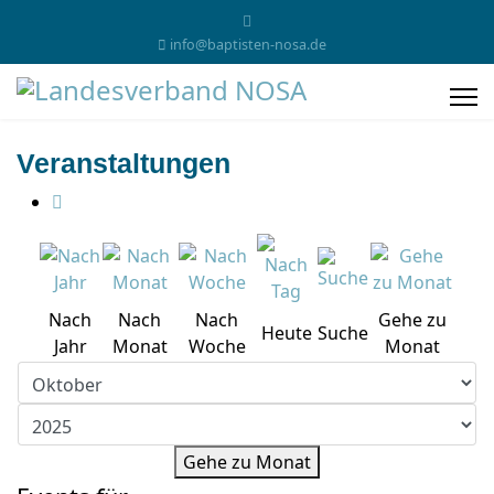
info@baptisten-nosa.de
Veranstaltungen
Nach
Nach
Nach
Gehe zu
Heute
Suche
Jahr
Monat
Woche
Monat
Gehe zu Monat