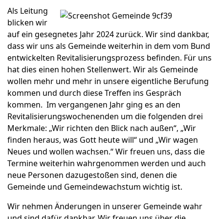
Als Leitung
blicken wir
auf ein gesegnetes Jahr 2024 zurück. Wir sind dankbar,
dass wir uns als Gemeinde weiterhin in dem vom Bund
entwickelten Revitalisierungsprozess befinden. Für uns
hat dies einen hohen Stellenwert. Wir als Gemeinde
wollen mehr und mehr in unsere eigentliche Berufung
kommen und durch diese Treffen ins Gespräch
kommen. Im vergangenen Jahr ging es an den
Revitalisierungswochenenden um die folgenden drei
Merkmale: „Wir richten den Blick nach außen“, „Wir
finden heraus, was Gott heute will“ und „Wir wagen
Neues und wollen wachsen.“ Wir freuen uns, dass die
Termine weiterhin wahrgenommen werden und auch
neue Personen dazugestoßen sind, denen die
Gemeinde und Gemeindewachstum wichtig ist.
Wir nehmen Änderungen in unserer Gemeinde wahr
und sind dafür dankbar. Wir freuen uns über die