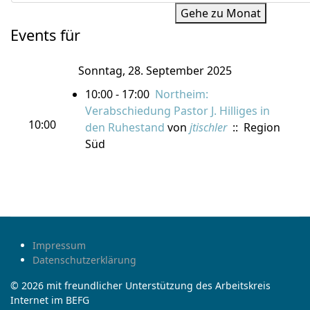
Gehe zu Monat
Events für
Sonntag, 28. September 2025
10:00 - 17:00
Northeim:
Verabschiedung Pastor J. Hilliges in
10:00
den Ruhestand
von
jtischler
:: Region
Süd
Impressum
Datenschutzerklärung
© 2026 mit freundlicher Unterstützung des Arbeitskreis
Internet im BEFG