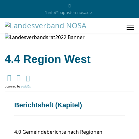
info@baptisten-nosa.de
4.4 Region West
powered by
social2s
Berichtsheft (Kapitel)
4.0 Gemeindeberichte nach Regionen